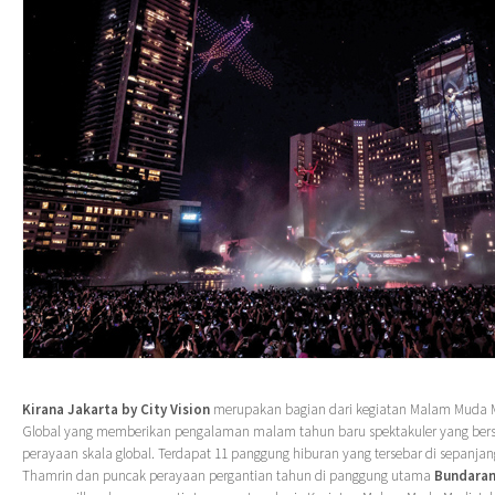
Kirana Jakarta
by
City Vision
merupakan bagian dari kegiatan Malam Muda M
Global yang memberikan pengalaman malam tahun baru spektakuler yang ber
perayaan skala global. Terdapat 11 panggung hiburan yang tersebar di sepanja
Thamrin dan puncak perayaan pergantian tahun di panggung utama
Bundaran