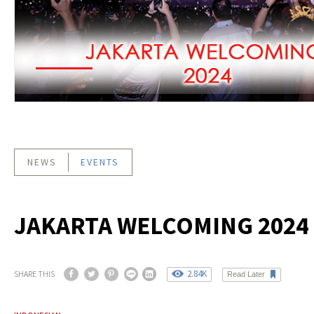
NEWS
EVENTS
JAKARTA WELCOMING 2024
2.84K
SHARE THIS
Read Later