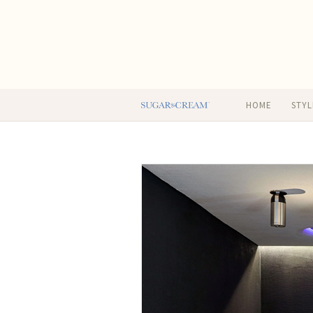
HOME
STYL