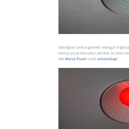
Sedangkan bentuk geometri setengah lingkara
menuju pusat kemudian percikan air jatuh me
oleh
Marco Pisati
untuk
antoniolupi
.