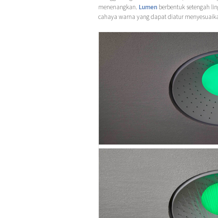
menenangkan.
Lumen
berbentuk setengah l
cahaya warna yang dapat diatur menyesuaika