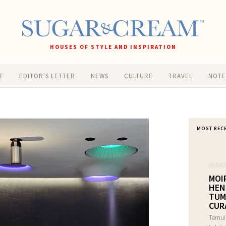
HOUSES OF STYLE AND INSPIRATION
E
EDITOR'S LETTER
NEWS
CULTURE
TRAVEL
NOT
MOST REC
06/08/
MOI
HEN
TUM
CUR
Temui