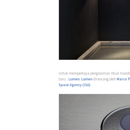
Untuk memperkaya pengalaman ritual mandi,
baru :
Lumen
.
Lumen
dirancang oleh
Marco P
Space Agency (ISA)
.