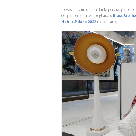
Inovasi terbaru dalam dunia penerangan dip
dengan jenama teknologi audio
Brass Brothe
Mobile.Milano 2022
mendatang.