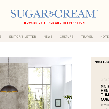
HOUSES OF STYLE AND INSPIRATION
E
EDITOR'S LETTER
NEWS
CULTURE
TRAVEL
NOT
MOST REC
06/08/
MOI
HEN
TUM
CUR
Temui