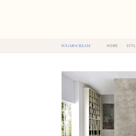
HOME
STYL