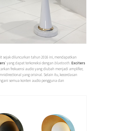
t sejak diluncurkan tahun 2016 ini, mendapatkan
ers
’ yang dapat terkoneksi dengan
bluetooth
.
Exciters
an frekuensi audio yang diubah menjadi amplifier,
idirectional yang orisinal. Selain itu, kecerdasan
ngani semua konten audio pengguna dan