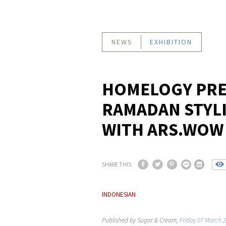
NEWS
EXHIBITION
HOMELOGY PRE
RAMADAN STYLI
WITH ARS.WOW
SHARE THIS
INDONESIAN
Published by Sugar & Cream,
Friday 07 March 