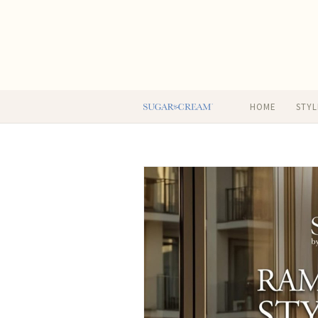
HOME
STYL