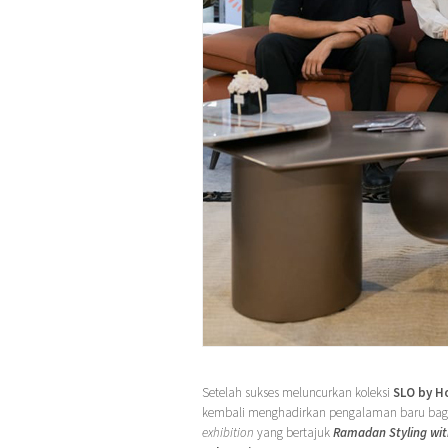
Setelah sukses meluncurkan koleksi
SLO by 
kembali menghadirkan pengalaman baru bagi 
exhibition
yang bertajuk
Ramadan Styling wi