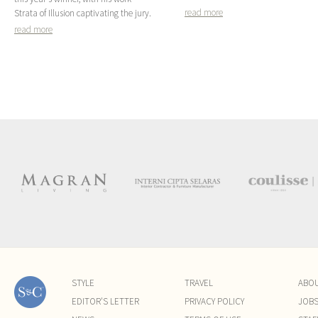
read more
Strata of Illusion captivating the jury.
read more
STYLE
TRAVEL
ABO
EDITOR'S LETTER
PRIVACY POLICY
JOB