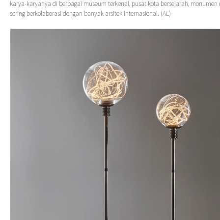
karya-karyanya di berbagai museum terkenal, pusat kota bersejarah, monumen 
sering berkolaborasi dengan banyak arsitek internasional. (AL)