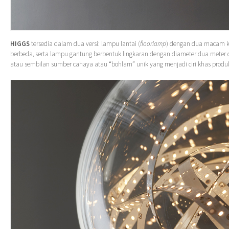
HIGGS
tersedia dalam dua versi: lampu lantai (
floorlamp
) dengan dua macam ke
berbeda, serta lampu gantung berbentuk lingkaran dengan diameter dua meter da
atau sembilan sumber cahaya atau “bohlam” unik yang menjadi ciri khas produk