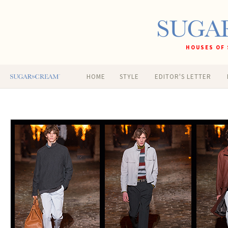
HOUSES OF 
HOME
STYLE
EDITOR'S LETTER