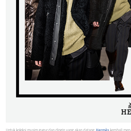
Untuk koleksi musim gugur dan dingin yang akan datang,
Hermès
kembali men