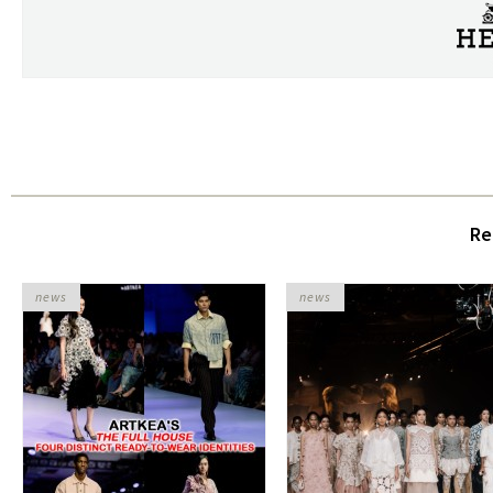
Re
news
news