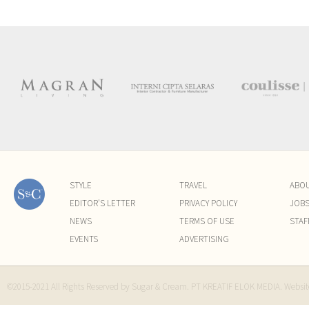
STYLE
TRAVEL
ABO
EDITOR'S LETTER
PRIVACY POLICY
JOB
NEWS
TERMS OF USE
STAF
EVENTS
ADVERTISING
©2015-2021 All Rights Reserved by Sugar & Cream. PT KREATIF ELOK MEDIA. Websi