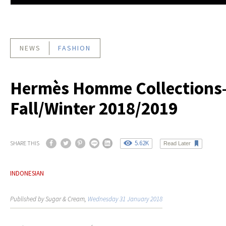
NEWS
FASHION
Hermès Homme Collections
Fall/Winter 2018/2019
5.62K
SHARE THIS
Read Later
INDONESIAN
Published by Sugar & Cream,
Wednesday 31 January 2018