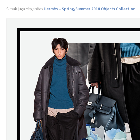
Simak juga eleganitas
Hermès
– Spring/Summer 2018 Objects Collection