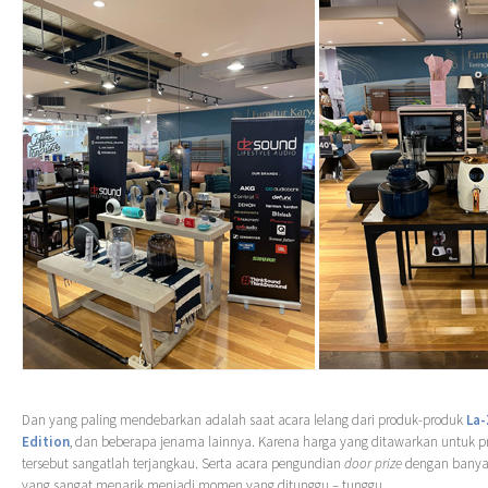
Dan yang paling mendebarkan adalah saat acara lelang dari produk-produk
La-
Edition
, dan beberapa jenama lainnya. Karena harga yang ditawarkan untuk p
tersebut sangatlah terjangkau. Serta acara pengundian
door prize
dengan banya
yang sangat menarik menjadi momen yang ditunggu – tunggu.