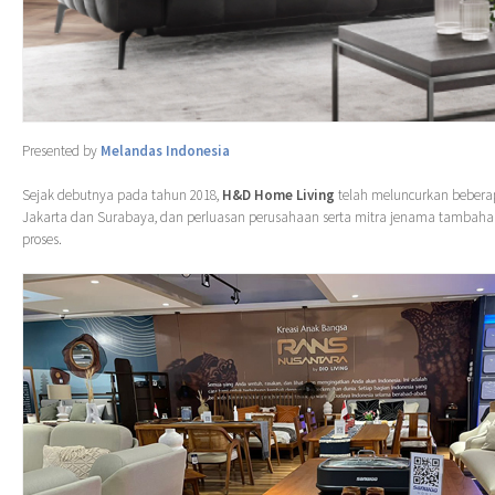
Presented by
Melandas Indonesia
Sejak debutnya pada tahun 2018,
H&D Home Living
telah meluncurkan beber
Jakarta dan Surabaya, dan perluasan perusahaan serta mitra jenama tambah
proses.