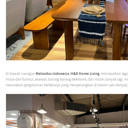
Di bawah naungan
Melandas Indonesia
,
H&D Home Living
menawarkan sega
mulai dari furnitur, aksesori, barang-barang elektronik, dan masih banyak lagi. 
merasakan pengalaman berbelanja yang menyenangkan di dalam satu tempat