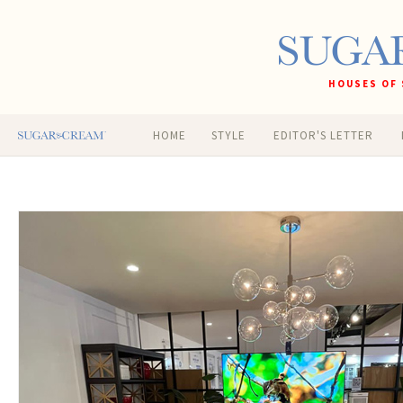
HOUSES OF 
HOME
STYLE
EDITOR'S LETTER