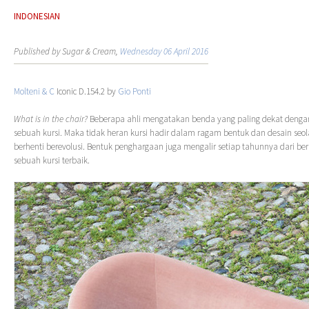
INDONESIAN
Published by Sugar & Cream,
Wednesday 06 April 2016
Molteni & C
Iconic D.154.2 by
Gio Ponti
What is in the chair?
Beberapa ahli mengatakan benda yang paling dekat deng
sebuah kursi. Maka tidak heran kursi hadir dalam ragam bentuk dan desain seol
berhenti berevolusi. Bentuk penghargaan juga mengalir setiap tahunnya dari berb
sebuah kursi terbaik.