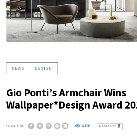
NEWS
DESIGN
Gio Ponti’s Armchair Wins
Wallpaper*Design Award 20
4.10K
SHARE THIS
Read Later