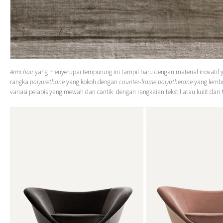
Armchair
yang menyerupai tempurung ini tampil baru dengan material inovatif 
rangka
polyurethane
yang kokoh dengan
counter-frame polyutherane
yang lembu
variasi pelapis yang mewah dan cantik dengan rangkaian tekstil atau kulit dari 