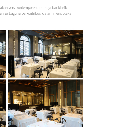
an versi kontemporer dari meja bar klasik,
l dan serbaguna berkontribusi dalam menciptakan