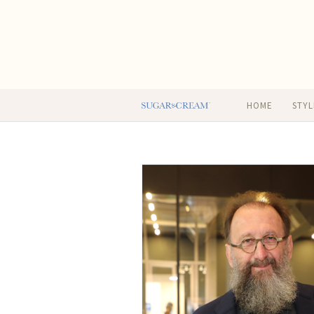
HOME
STYL