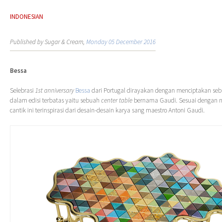
INDONESIAN
Published by Sugar & Cream,
Monday 05 December 2016
Bessa
Selebrasi
1st anniversary
Bessa
dari Portugal dirayakan dengan menciptakan sebu
dalam edisi terbatas yaitu sebuah
center table
bernama Gaudi. Sesuai dengan 
cantik ini terinspirasi dari desain-desain karya sang maestro Antoni Gaudi.