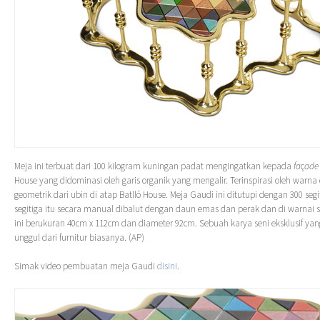
Meja ini terbuat dari 100 kilogram kuningan padat mengingatkan kepada
fa
ç
ad
House yang didominasi oleh garis organik yang mengalir. Terinspirasi oleh warn
geometrik dari ubin di atap Batlló House. Meja Gaudi ini ditutupi dengan 300 segit
segitiga itu secara manual dibalut dengan daun emas dan perak dan di warnai se
ini berukuran 40cm x 112cm dan diameter 92cm. Sebuah karya seni eksklusif yang 
unggul dari furnitur biasanya. (AP)
Simak video pembuatan meja Gaudi
disini
.