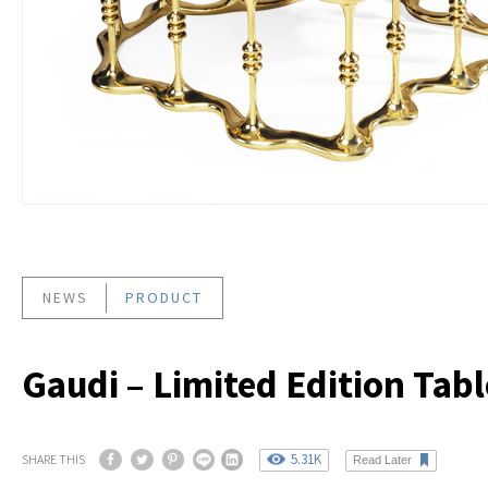
NEWS
PRODUCT
Gaudi – Limited Edition Tabl
5.31K
SHARE THIS
Read Later