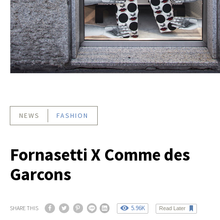
NEWS
FASHION
Fornasetti X Comme des
Garcons
5.96K
SHARE THIS
Read Later