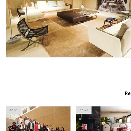
Re
news
news