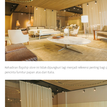
Kehadiran
flagship store
ini tidak dipungkuri lagi menjadi referensi penting bagi
pencinta furnitur papan atas dari Italia.