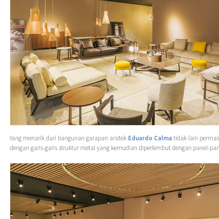
Yang menarik dari bangunan garapan arsitek
Eduardo Calma
tidak lain permai
dengan garis-garis struktur metal yang kemudian diperlembut dengan panel-pan