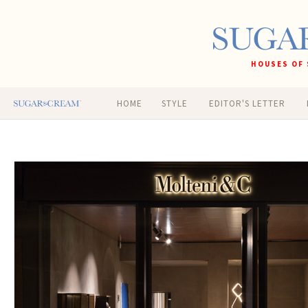
HOUSES OF 
HOME
STYLE
EDITOR'S LETTER