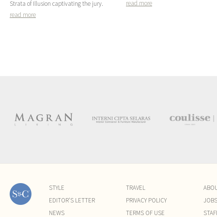
read more
Strata of Illusion captivating the jury.
read more
STYLE
TRAVEL
ABO
EDITOR'S LETTER
PRIVACY POLICY
JOB
NEWS
TERMS OF USE
STAF