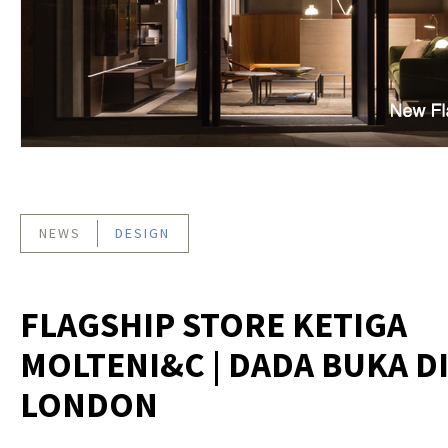
NEWS
DESIGN
FLAGSHIP STORE KETIGA
MOLTENI&C | DADA BUKA D
LONDON