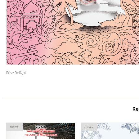
Rose Delight
Re
news
news