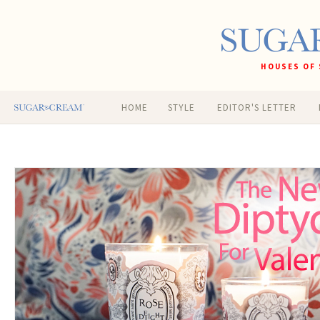
HOUSES OF 
HOME
STYLE
EDITOR'S LETTER