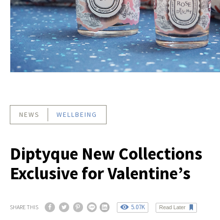
NEWS
WELLBEING
Diptyque New Collections
Exclusive for Valentine’s
5.07K
SHARE THIS
Read Later