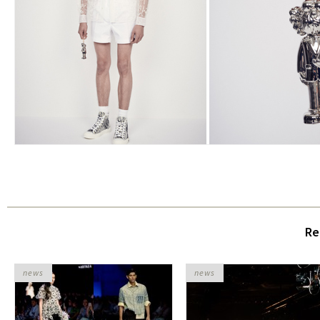
Re
news
news