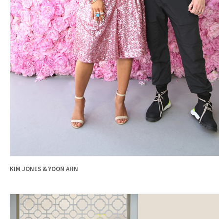
KIM JONES & YOON AHN