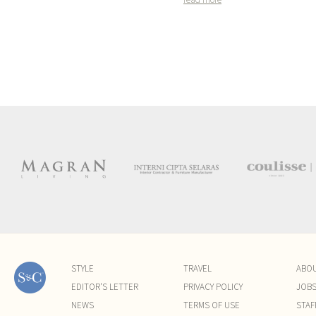
STYLE
TRAVEL
ABO
EDITOR'S LETTER
PRIVACY POLICY
JOB
NEWS
TERMS OF USE
STAF