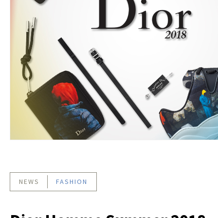
NEWS
FASHION