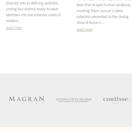
diversity into its defining aesthetic,
force that shapes human existence,
uniting four distinct ready-to-wear
marking Toton Januar's latest
identities into one cohesive vision of
collection presented as the closing
modern...
show of Mulia in...
read more
read more