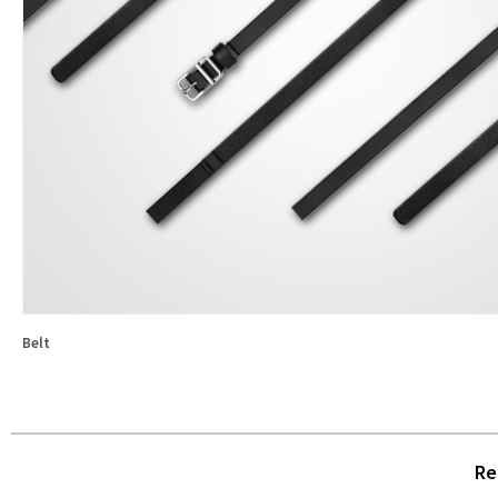
Belt
Re