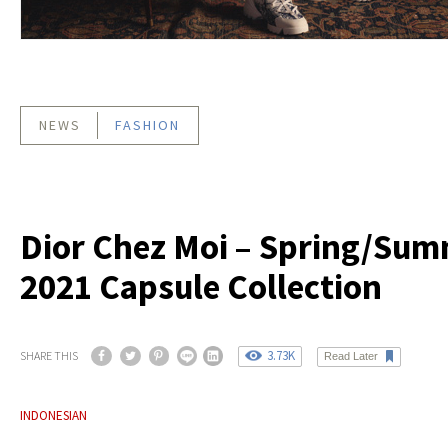
NEWS
FASHION
Dior Chez Moi – Spring/Su
2021 Capsule Collection
3.73K
SHARE THIS
Read Later
INDONESIAN