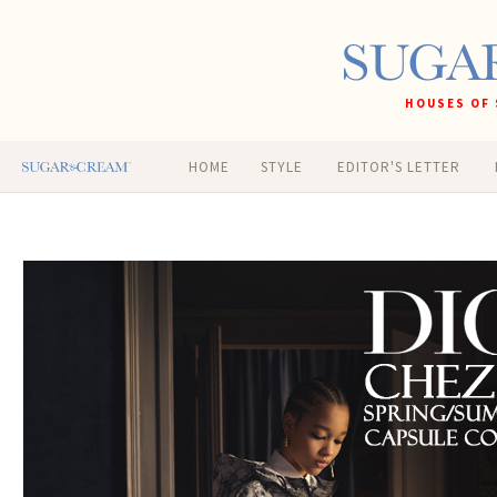
HOUSES OF 
HOME
STYLE
EDITOR'S LETTER