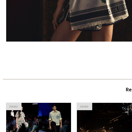
Re
news
news