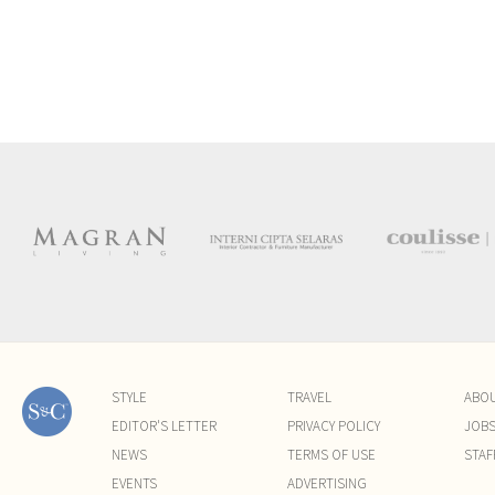
STYLE
TRAVEL
ABO
EDITOR'S LETTER
PRIVACY POLICY
JOB
NEWS
TERMS OF USE
STAF
EVENTS
ADVERTISING