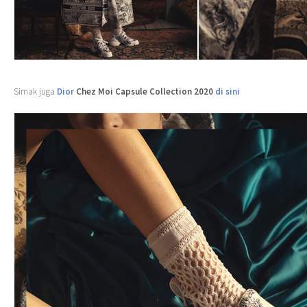
Simak juga
Dior
Chez Moi Capsule Collection 2020
di sini