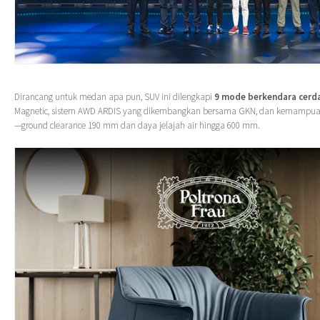
Dirancang untuk medan apa pun, SUV ini dilengkapi
9 mode berkendara cerd
Magnetic, sistem AWD ARDIS yang dikembangkan bersama GKN, dan kemampuan 
—ground clearance 190 mm dan daya jelajah air hingga 600 mm.