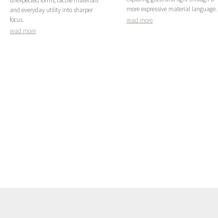
unexpected forms, tactile materials
more expressive material language.
and everyday utility into sharper
focus.
read more
read more