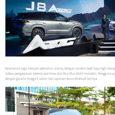
Keamanan juga menjadi perhatian utama, dengan struktur bodi baja high-stren
sistem pengawasan baterai real-time, dan fitur-fitur ADAS mutakhir. Pengguna 
dengan garansi hingga 6 tahun dan layanan servis eksklusif lainnya.