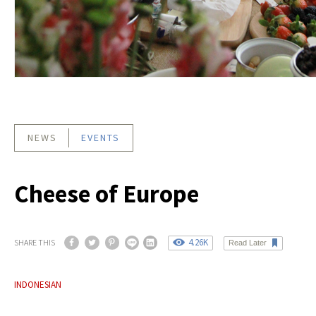
NEWS
EVENTS
Cheese of Europe
4.26K
SHARE THIS
Read Later
INDONESIAN