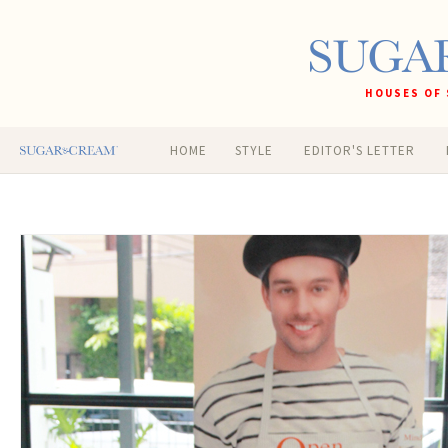
HOUSES OF 
HOME
STYLE
EDITOR'S LETTER