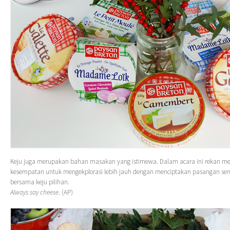
Keju juga merupakan bahan masakan yang istimewa. Dalam acara ini rekan med
kesempatan untuk mengekplorasi lebih jauh dengan menciptakan pasangan s
bersama keju pilihan.
Always say cheese
. (AP)