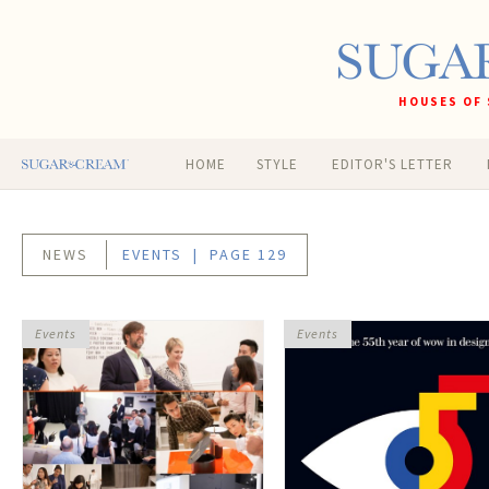
HOUSES OF 
HOME
STYLE
EDITOR'S LETTER
NEWS
EVENTS
| PAGE 129
Events
Events