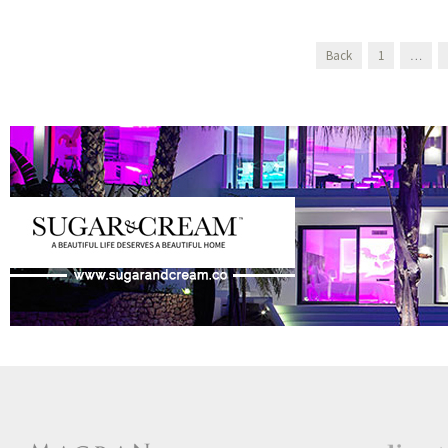
Back
1
…