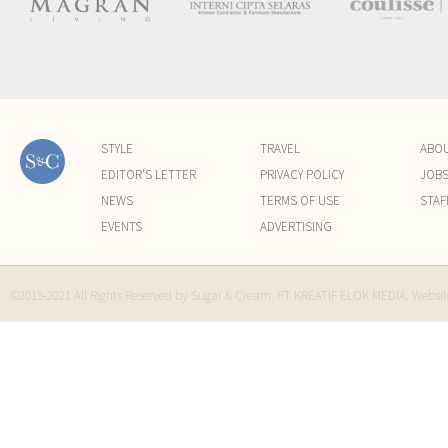
STYLE
TRAVEL
ABO
EDITOR'S LETTER
PRIVACY POLICY
JOB
NEWS
TERMS OF USE
STAF
EVENTS
ADVERTISING
©2015-2021 All Rights Reserved by Sugar & Cream. PT KREATIF ELOK MEDIA. Websi