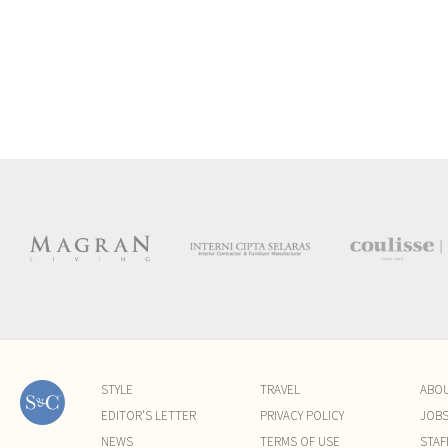
STYLE
TRAVEL
ABO
EDITOR'S LETTER
PRIVACY POLICY
JOB
NEWS
TERMS OF USE
STAF