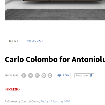
NEWS
PRODUCT
Carlo Colombo for Antoniol
3.56K
SHARE THIS
Read Later
INDONESIAN
Published by Sugar & Cream,
Friday 19 February 2016