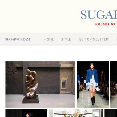
HOUSES OF 
HOME
STYLE
EDITOR'S LETTER