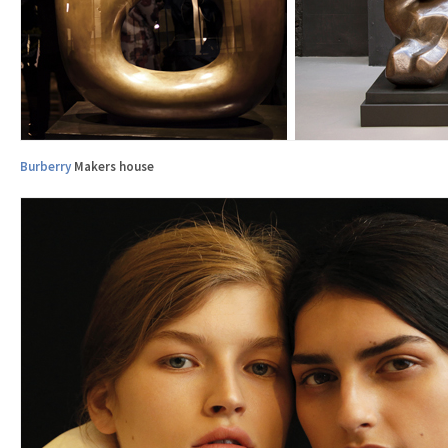
Burberry
Makers house