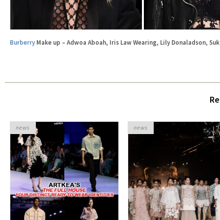
Burberry
Make up – Adwoa Aboah, Iris Law Wearing, Lily Donaladson, Su
Re
news
news