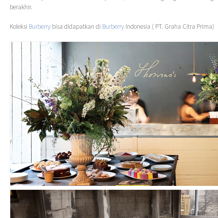
berakhir.
Koleksi
Burberry
bisa didapatkan di
Burberry
Indonesia ( PT. Graha Citra Prima)