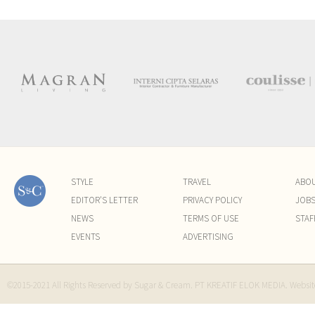
STYLE
TRAVEL
ABO
EDITOR'S LETTER
PRIVACY POLICY
JOB
NEWS
TERMS OF USE
STAF
EVENTS
ADVERTISING
©2015-2021 All Rights Reserved by Sugar & Cream. PT KREATIF ELOK MEDIA. Websi