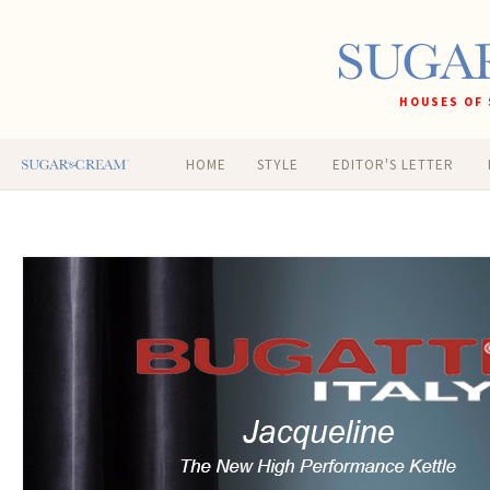
HOUSES OF 
HOME
STYLE
EDITOR'S LETTER