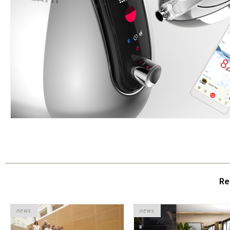
Re
news
news