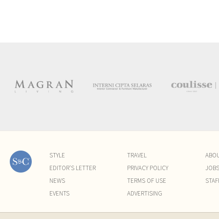
STYLE
TRAVEL
ABO
EDITOR'S LETTER
PRIVACY POLICY
JOB
NEWS
TERMS OF USE
STAF
EVENTS
ADVERTISING