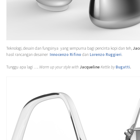
Teknologi, desain dan fungsinya yang sempurna bagi pencinta kopi dan teh,
Jac
hasil rancangan desainer
Innocenzo Rifino
dan
Lorenzo Ruggieri
.
Tunggu apa lagi ….
Warm up your style with
Jacqueline
Kettle by
Bugatti
.