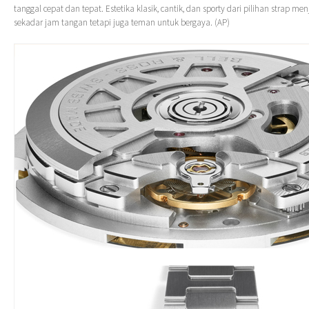
tanggal cepat dan tepat. Estetika klasik, cantik, dan sporty dari pilihan strap me
sekadar jam tangan tetapi juga teman untuk bergaya. (AP)