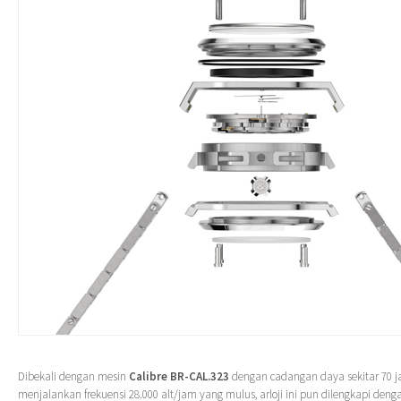
Dibekali dengan mesin
Calibre BR-CAL.323
dengan cadangan daya sekitar 70 
menjalankan frekuensi 28.000 alt/jam yang mulus, arloji ini pun dilengkapi deng