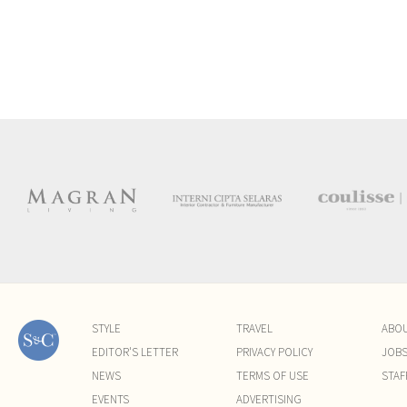
STYLE
TRAVEL
ABO
EDITOR'S LETTER
PRIVACY POLICY
JOB
NEWS
TERMS OF USE
STAF
EVENTS
ADVERTISING