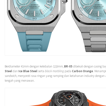
Berdiameter 41mm dengan ketebalan 12,8mm,
BR-X5
dibekali dengan casing ba
Steel
dan
Ice Blue Steel
serta
black marbling
pada
Carbon Orange
. Menampil
sandwich, menyoroti rasa ringan yang ramping dan ketahanan industry dengan a
tengah yang menawan.