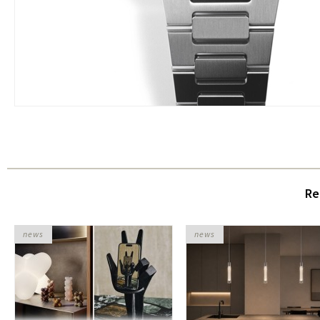
Re
news
news