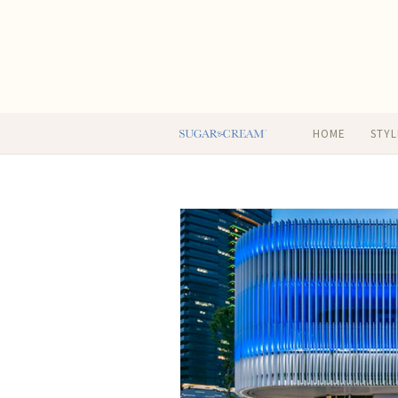
HOME
STYL