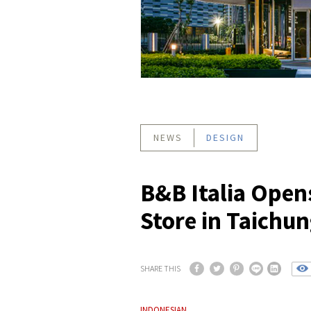
NEWS
DESIGN
B&B Italia Ope
Store in Taichu
SHARE THIS
INDONESIAN