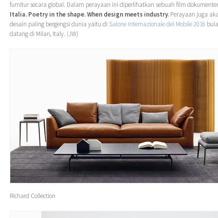
furnitur secara global. Dalam perayaan ini diperlihatkan sebuah film dokumente
Italia. Poetry in the shape. When design meets industry.
Perayaan juga akan
desain paling bergengsi dunia yaitu di
Salone Internazionale del Mobile 2016
bula
datang di Milan, Italy. (JW)
Richard Collection