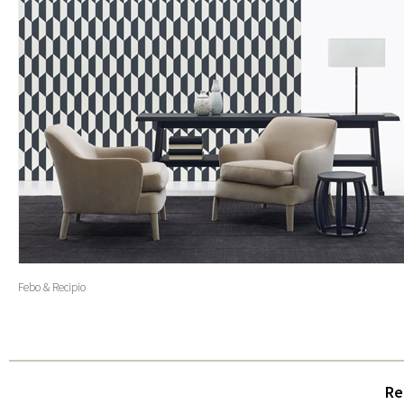
Febo & Recipio
Re