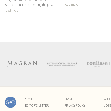
read more
Strata of Illusion captivating the jury.
read more
STYLE
TRAVEL
ABO
EDITOR'S LETTER
PRIVACY POLICY
JOB