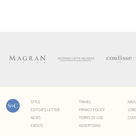
STYLE
TRAVEL
ABO
EDITOR'S LETTER
PRIVACY POLICY
JOB
NEWS
TERMS OF USE
STAF
EVENTS
ADVERTISING