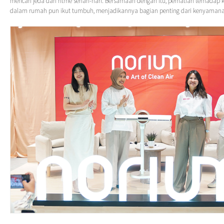
mencari jeda dari ritme sehari-hari. Bersamaan dengan itu, perhatian terhadap k
dalam rumah pun ikut tumbuh, menjadikannya bagian penting dari kenyaman