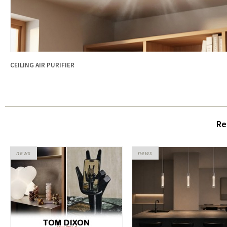
CEILING AIR PURIFIER
Re
news
news