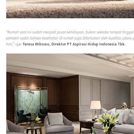
“Rumah saat ini sudah menjadi pusat kehidupan, bukan sekadar tempat tinggal
semakin sadar bahwa kesehatan di rumah juga ditentukan oleh kualitas udara ya
hari,”
ujar
Teresa Wibowo, Direktur PT Aspirasi Hidup Indonesia Tbk.