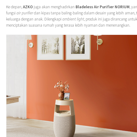
Ke depan,
AZKO
juga akan menghadirkan
Bladeless Air Purifier NORIUM
, y
fungsi
air purifier
dan kipas tanpa baling-baling dalam desain yang lebih aman, 
keluarga dengan anak. Dilengkapi
ambient light
, produk ini juga dirancang un
menciptakan suasana rumah yang terasa lebih nyaman dan menenangkan.