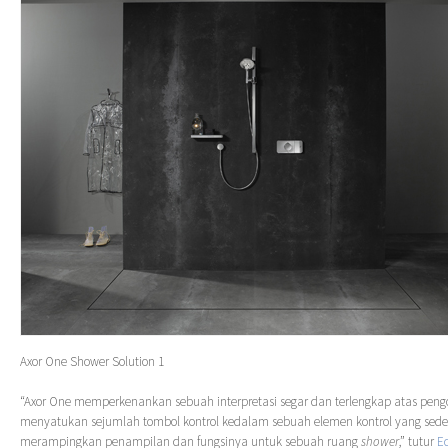
Axor One Shower Solution 1
“Axor One memperkenankan sebuah interpretasi segar dan terlengkap atas peng
menyatukan sejumlah tombol kontrol kedalam sebuah elemen kontrol yang sede
merampingkan penampilan dan fungsinya untuk sebuah ruang
shower
,” tutur
E