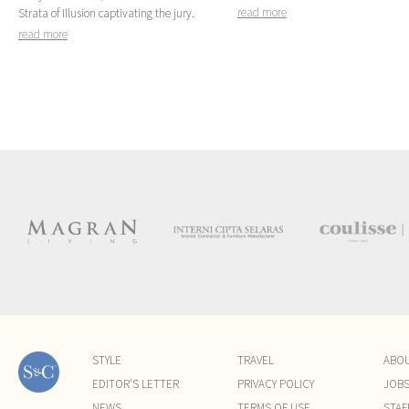
read more
Strata of Illusion captivating the jury.
read more
STYLE
TRAVEL
ABO
EDITOR'S LETTER
PRIVACY POLICY
JOB
NEWS
TERMS OF USE
STAF