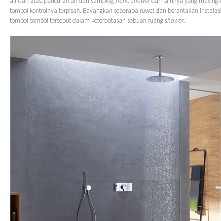
air dari atas, pancuran air dari samping,
hand shower
dan lainnya yang masing-
tombol kontrolnya terpisah. Bayangkan seberapa ruwet dan berantakan instala
tombol-tombol tersebut dalam keterbatasan sebuah ruang
shower
.