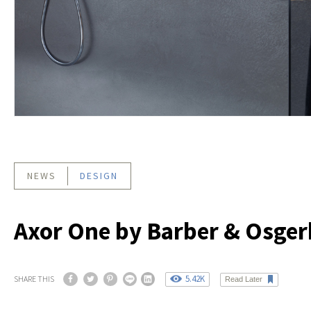
NEWS
DESIGN
Axor One by Barber & Osge
5.42K
SHARE THIS
Read Later