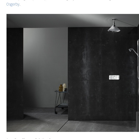
Osgerby
.