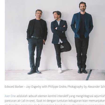
Edward Barber – Jay Osgerby with Philippe Grohe, Photography by Alexander Sch
Axor One
adalalah sebuah elemen kontrol interaktif yang mengintegrasi sejumlah
pancuran air (all-in-one). Saat ini dengan tuntutan kebugaran kian memanjakan