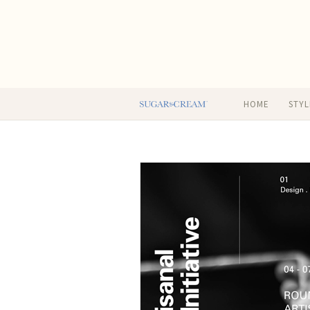
HOME
STYL