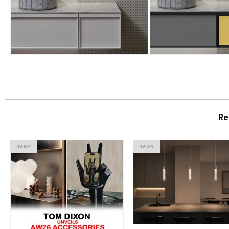
Re
news
news