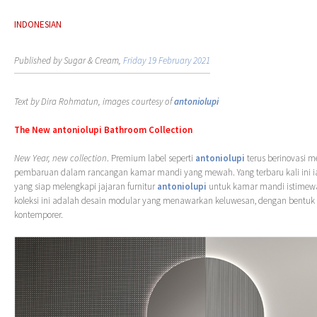
INDONESIAN
Published by Sugar & Cream,
Friday 19 February 2021
Text by Dira Rohmatun, images courtesy of
antoniolupi
The New
antoniolupi
Bathroom Collection
New Year, new collection
. Premium label seperti
antoniolupi
terus berinovasi 
pembaruan dalam rancangan kamar mandi yang mewah. Yang terbaru kali ini 
yang siap melengkapi jajaran furnitur
antoniolupi
untuk kamar mandi istimewa
koleksi ini adalah desain modular yang menawarkan keluwesan, dengan bentuk e
kontemporer.