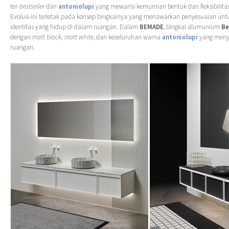
ter-
bestseller
dari
antoniolupi
yang mewarisi kemurnian bentuk dan fleksibilitas
Evolusi ini terletak pada konsep bingkainya yang menawarkan penyesuaian un
identitas yang hidup di dalam ruangan. Dalam
BEMADE
, bingkai alumunium
Be
dengan
matt black, matt white
, dan keseluruhan warna
antoniolupi
yang menye
ruangan.