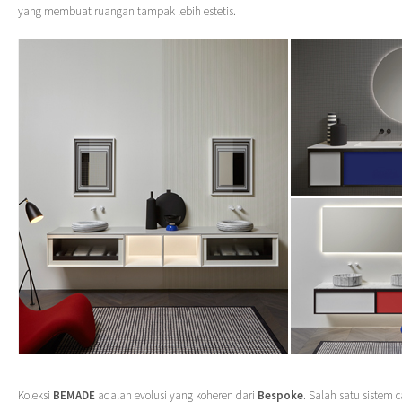
yang membuat ruangan tampak lebih estetis.
Koleksi
BEMADE
adalah evolusi yang koheren dari
Bespoke
. Salah satu sistem