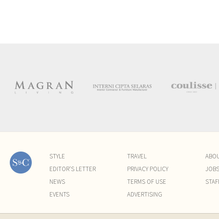
STYLE
TRAVEL
ABO
EDITOR'S LETTER
PRIVACY POLICY
JOB
NEWS
TERMS OF USE
STAF
EVENTS
ADVERTISING