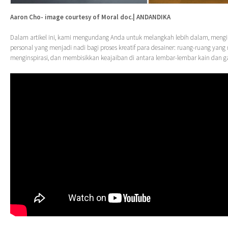
Aaron Cho- image courtesy of Moral doc.| ANDANDIKA
Dalam artikel ini, kami mengundang Anda untuk melangkah lebih dalam, mengi
personal yang menjadi nadi bagi proses kreatif para desainer: ruang-ruang yang
menginspirasi, dan membisikkan keajaiban di antara lembar-lembar kain dan gar