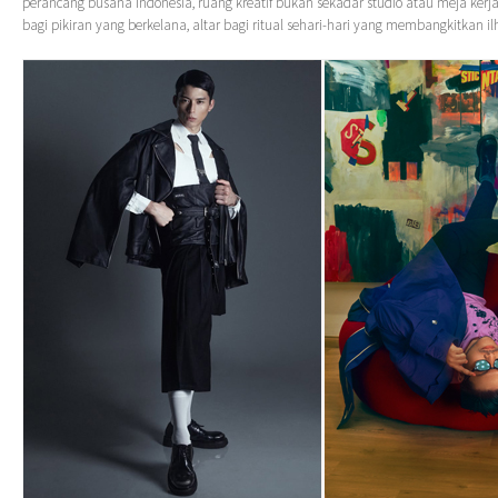
perancang busana Indonesia, ruang kreatif bukan sekadar studio atau meja kerja
bagi pikiran yang berkelana, altar bagi ritual sehari-hari yang membangkitkan i