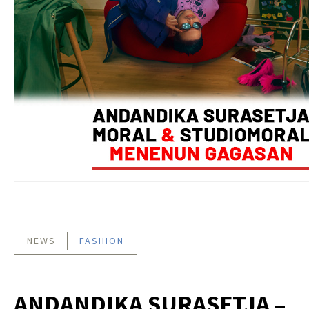
NEWS
FASHION
ANDANDIKA SURASETJA –