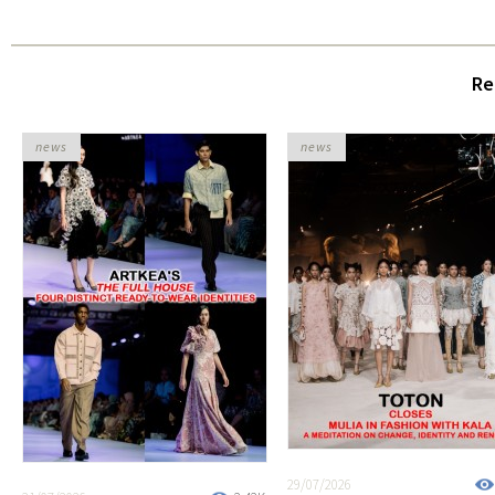
Re
news
news
29/07/2026