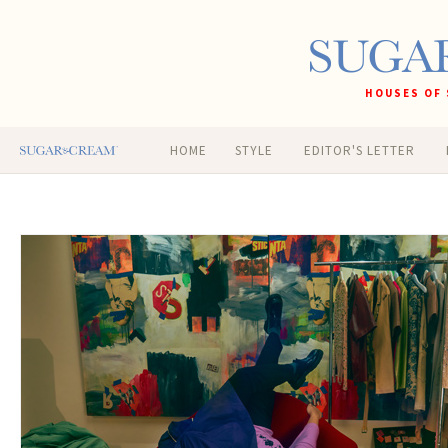
HOUSES OF 
HOME
STYLE
EDITOR'S LETTER