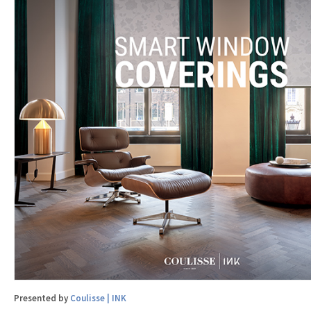
Presented by
Coulisse | INK