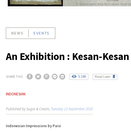
NEWS
EVENTS
An Exhibition : Kesan-Kesan
5.18K
SHARE THIS
Read Later
INDONESIAN
Published by Sugar & Cream,
Tuesday 13 September 2016
Indonesian Impressions by Paisi