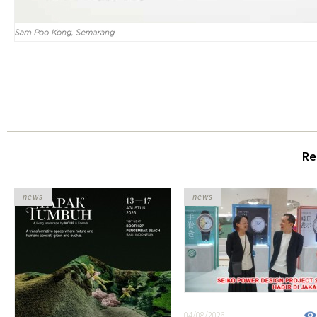
Re
news
news
04/08/2026