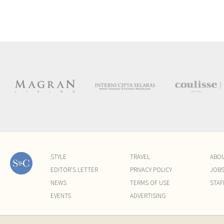
STYLE
TRAVEL
ABO
EDITOR'S LETTER
PRIVACY POLICY
JOB
NEWS
TERMS OF USE
STAF
EVENTS
ADVERTISING