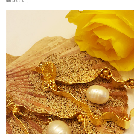
diri Anda. (AL)