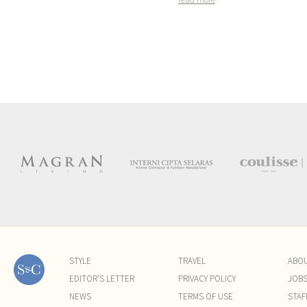
STYLE
TRAVEL
ABO
EDITOR'S LETTER
PRIVACY POLICY
JOB
NEWS
TERMS OF USE
STAF