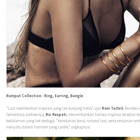
Rumput Collection : Ring, Earring, Bangle
“Laut memberikan inspirasi yang tak kunjung habis”, ujar
Rani Tachril
, founder 
Sementara partnernya,
Rsi Respati
, menambahkan bahwa inspirasi tersebut t
kedalaman yang tak terduga. “Keindahan koral, rumput laut, serta empasan om
menyatu dalam harmoni yang cantik,” ungkapnya.