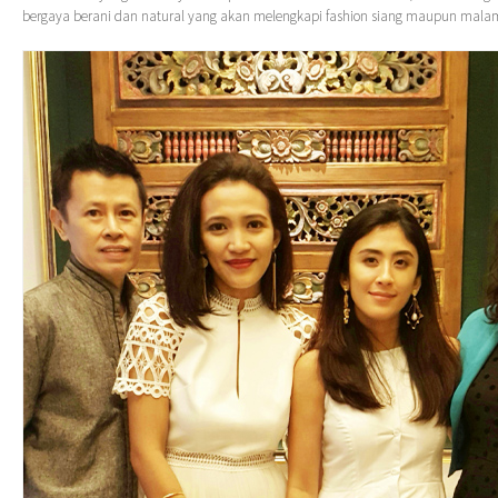
bergaya berani dan natural yang akan melengkapi fashion siang maupun malam