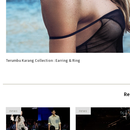
Terumbu Karang Collection : Earring & Ring
Re
news
news