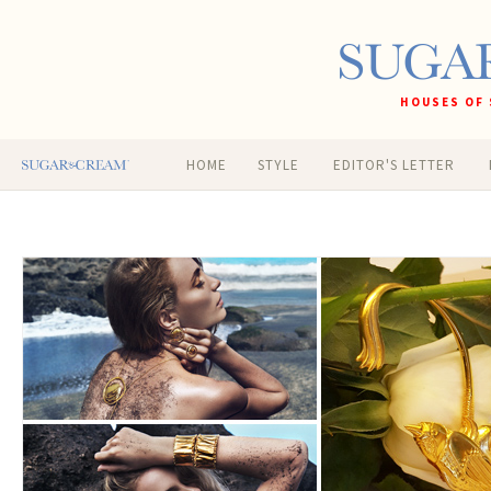
HOUSES OF 
HOME
STYLE
EDITOR'S LETTER