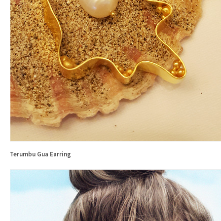
Terumbu Gua Earring