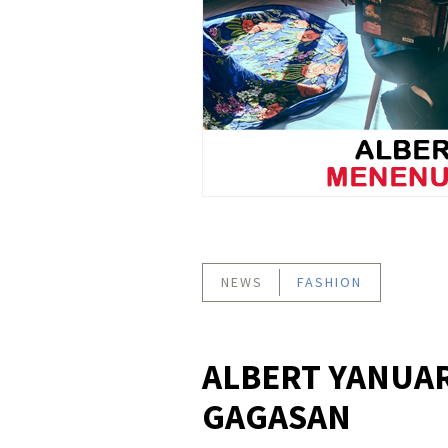
NEWS
FASHION
ALBERT YANUA
GAGASAN