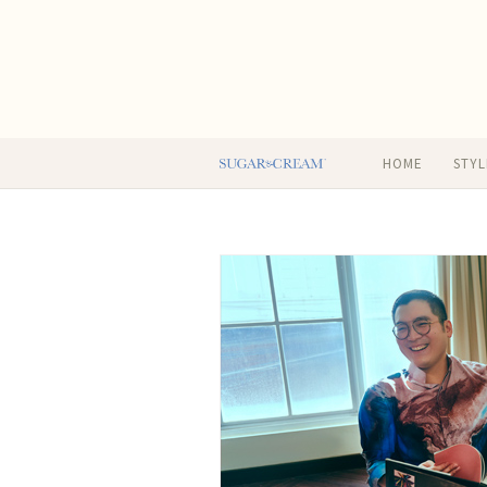
HOME
STYL