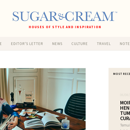
HOUSES OF STYLE AND INSPIRATION
E
EDITOR'S LETTER
NEWS
CULTURE
TRAVEL
NOT
MOST REC
06/08/
MOI
HEN
TUM
CUR
Temui