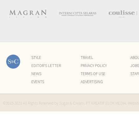
STYLE
TRAVEL
ABO
EDITOR'S LETTER
PRIVACY POLICY
JOB
NEWS
TERMS OF USE
STAF
EVENTS
ADVERTISING
©2015-2021 All Rights Reserved by Sugar & Cream. PT KREATIF ELOK MEDIA. Websi