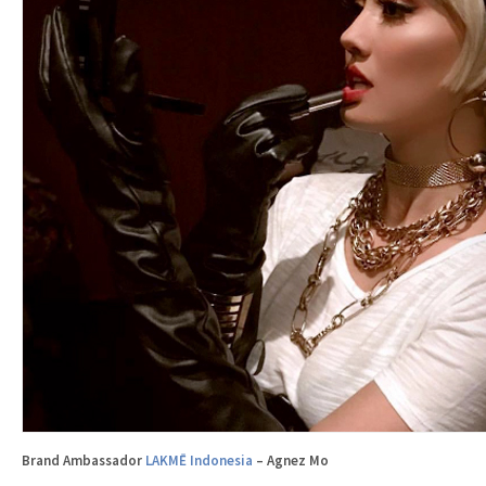
Brand Ambassador
LAKMĒ Indonesia
– Agnez Mo