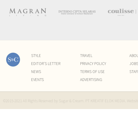
STYLE
TRAVEL
ABO
EDITOR'S LETTER
PRIVACY POLICY
JOB
NEWS
TERMS OF USE
STAF
EVENTS
ADVERTISING
©2015-2021 All Rights Reserved by Sugar & Cream. PT KREATIF ELOK MEDIA. Websi