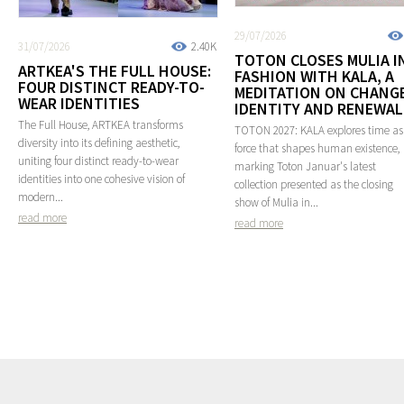
29/07/2026
31/07/2026
2.40K
TOTON CLOSES MULIA I
ARTKEA'S THE FULL HOUSE:
FASHION WITH KALA, A
FOUR DISTINCT READY-TO-
MEDITATION ON CHANGE
WEAR IDENTITIES
IDENTITY AND RENEWAL
The Full House, ARTKEA transforms
TOTON 2027: KALA explores time as
diversity into its defining aesthetic,
force that shapes human existence,
uniting four distinct ready-to-wear
marking Toton Januar's latest
identities into one cohesive vision of
collection presented as the closing
modern...
show of Mulia in...
read more
read more