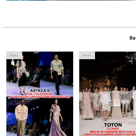
Re
news
news