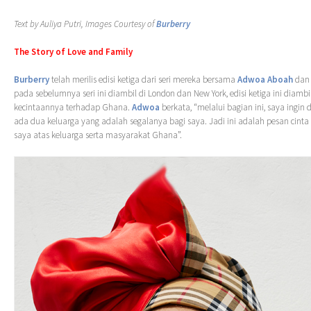
Text by Auliya Putri, Images Courtesy of
Burberry
The Story of Love and Family
Burberry
telah merilis edisi ketiga dari seri mereka bersama
Adwoa Aboah
da
pada sebelumnya seri ini diambil di London dan New York, edisi ketiga ini diambil 
kecintaannya terhadap Ghana.
Adwoa
berkata, “melalui bagian ini, saya ingi
ada dua keluarga yang adalah segalanya bagi saya. Jadi ini adalah pesan cint
saya atas keluarga serta masyarakat Ghana”.