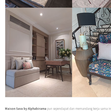
Maison Sava by Alphabirama
pun sependapat dan memandang kerja sama ini 