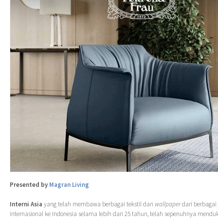
Presented by
Magran Living
Interni Asia
yang telah membawa berbagai tekstil dan
wallpaper
dari berbaga
internasional ke Indonesia selama lebih dari 25 tahun, telah sepenuhnya mendukun