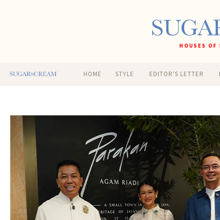
HOUSES OF 
HOME
STYLE
EDITOR'S LETTER