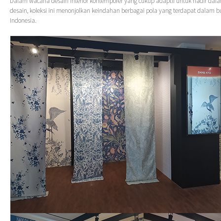
Dalam wacana desain interior kontemporer yang cukup adaptif untuk hadir dal
desain, koleksi ini menonjolkan keindahan berbagai pola yang terdapat dalam 
Indonesia.