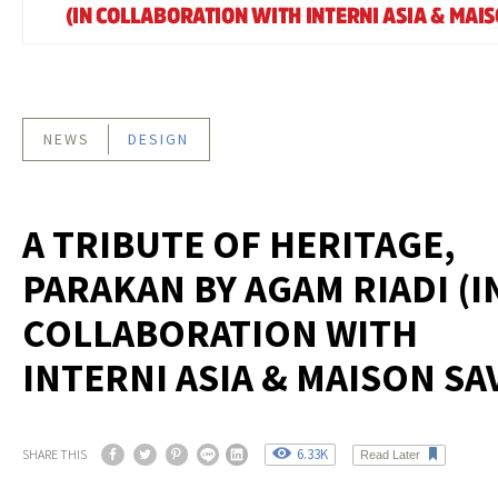
NEWS
DESIGN
A TRIBUTE OF HERITAGE,
PARAKAN BY AGAM RIADI (I
COLLABORATION WITH
INTERNI ASIA & MAISON SA
6.33K
SHARE THIS
Read Later