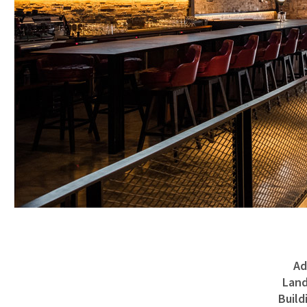
Ad
Land
Build