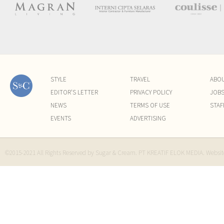
STYLE
TRAVEL
ABO
EDITOR'S LETTER
PRIVACY POLICY
JOB
NEWS
TERMS OF USE
STAF
EVENTS
ADVERTISING
©2015-2021 All Rights Reserved by Sugar & Cream. PT KREATIF ELOK MEDIA. Websi