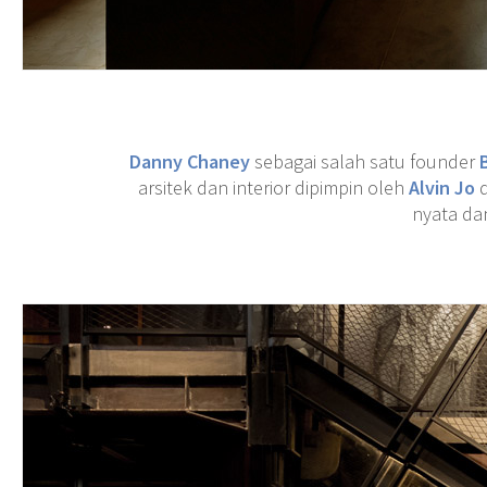
Danny Chaney
sebagai salah satu founder
arsitek dan interior dipimpin oleh
Alvin Jo
nyata da