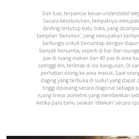
Dari luar, terpancar kesan
understated ele
Secara keseluruhan, tempatnya merupak
dinding tertutup batu bata, yang dicam
tampilan ‘berumur’, yang merupakan tantang
berfungsi untuk bersantap dengan dapu
banyak bersantai, seperti di bar dan loung
pax di ruang makan dan 40 pax di area l
setinggi 4m, terletak di sisi bangunan. Di 
perhatian orang ke area masuk. Saat ora
daging yang terbuka di sudut yang dapat di
tinggi dipasang secara diagonal sebagai 
ruang linear asimetris yang memberikan se
ketika para tamu seakan ‘ditekan’ secara 