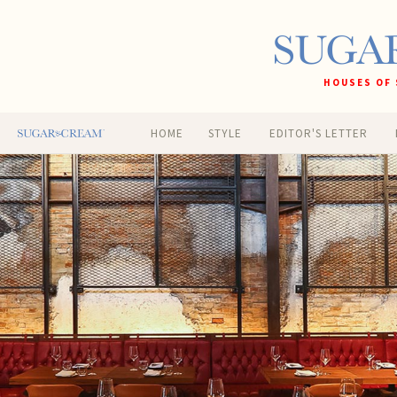
HOUSES OF 
HOME
STYLE
EDITOR'S LETTER