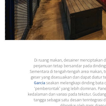
Di ruang makan, desainer menciptakan du
perjamuan tetap bersandar pada dinding
Sementara di tengah-tengah area makan, 
geser yang disesuaikan dan dapat diatur 
Garcia
seakan melengkapi dinding bata
‘pemberontak’ yang lebih dominan. Pan
kedalaman dan variasi pada tekstur. Gudan
tangga sebagai satu desain terintegrasi 
dibingkai oleh garis diagon