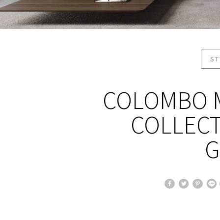
ST
COLOMBO M
COLLECT
G