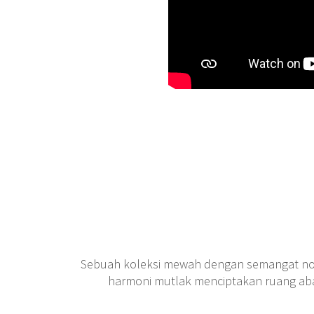
Sebuah koleksi mewah dengan semangat no
harmoni mutlak menciptakan ruang aba