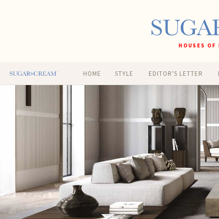
HOUSES OF 
HOME
STYLE
EDITOR'S LETTER