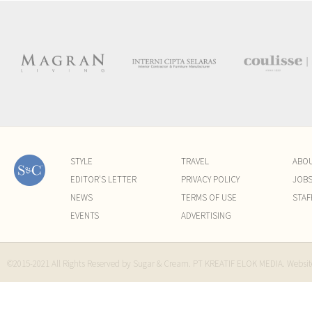
STYLE
TRAVEL
ABO
EDITOR'S LETTER
PRIVACY POLICY
JOB
NEWS
TERMS OF USE
STAF
EVENTS
ADVERTISING
©2015-2021 All Rights Reserved by Sugar & Cream. PT KREATIF ELOK MEDIA. Websi