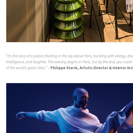
“It’s the story of a palace floating in the sky above Paris, bursting with energy, dr
intelligence, and laughter. The evening begins in Paris, but by the end, you could
of the world’s great cities.”
–
Philippe Starck, Artistic Director & Interior Arc