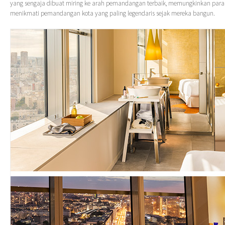
yang sengaja dibuat miring ke arah pemandangan terbaik, memungkinkan par
menikmati pemandangan kota yang paling legendaris sejak mereka bangun.