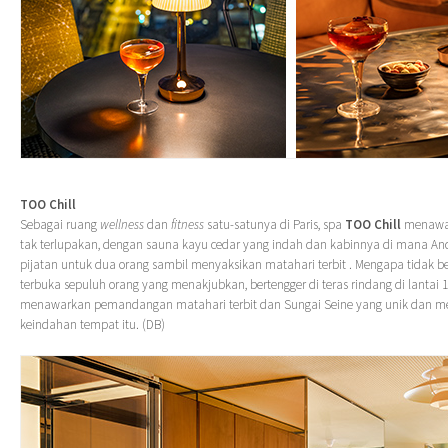
TOO Chill
Sebagai ruang
wellness
dan
fitness
satu-satunya di Paris, spa
TOO Chill
menawar
tak terlupakan, dengan sauna kayu cedar yang indah dan kabinnya di mana A
pijatan untuk dua orang sambil menyaksikan matahari terbit . Mengapa tidak ber
terbuka sepuluh orang yang menakjubkan, bertengger di teras rindang di lantai 
menawarkan pemandangan matahari terbit dan Sungai Seine yang unik dan 
keindahan tempat itu. (DB)