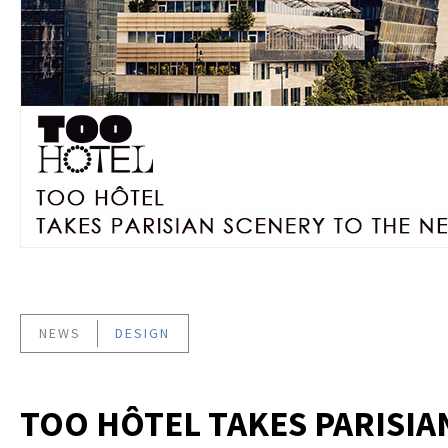
NEWS
DESIGN
TOO HÔTEL TAKES PARISIA