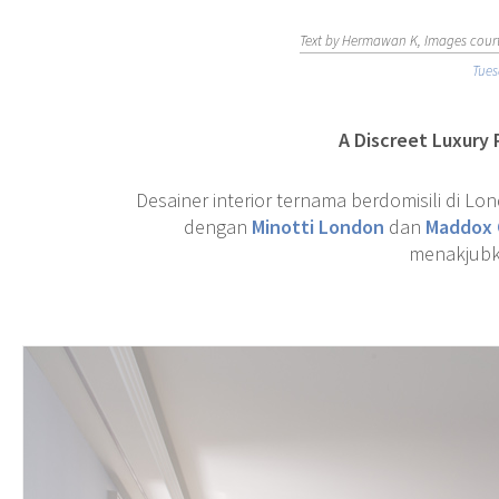
Text by Hermawan K, Images courte
Tues
A Discreet Luxury 
Desainer interior ternama berdomisili di Lo
dengan
Minotti London
dan
Maddox 
menakjubka