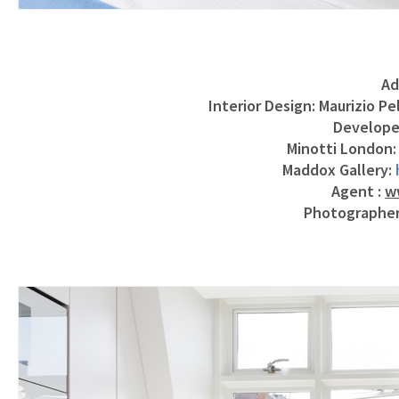
Ad
Interior Design: Maurizio Pel
Develope
Minotti London
Maddox Gallery:
Agent :
w
Photographe