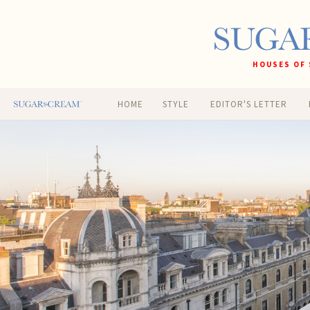
HOUSES OF 
HOME
STYLE
EDITOR'S LETTER