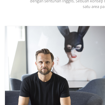
dengan sentuhan Inggris. Sebuah konsep b
satu area pa