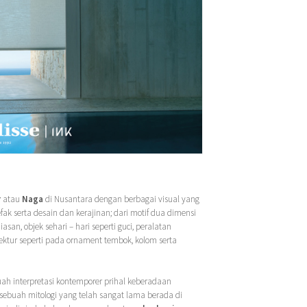
r
atau
Naga
di Nusantara dengan berbagai visual yang
ak serta desain dan kerajinan; dari motif dua dimensi
iasan, objek sehari – hari seperti guci, peralatan
itektur seperti pada ornament tembok, kolom serta
ah interpretasi kontemporer prihal keberadaan
ebuah mitologi yang telah sangat lama berada di