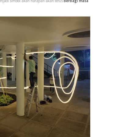
njadi simbol akan harapan akan terus
berbagi masa