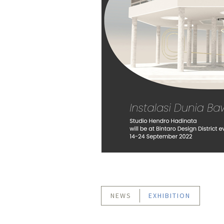
NEWS
EXHIBITION