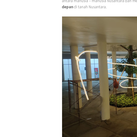
antara manusia – manusia Nusantara dan me
depan
di tanah Nusantara.