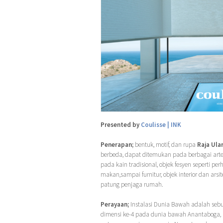
Presented by
Coulisse | INK
Penerapan;
bentuk, motif, dan rupa
Raja Ula
berbeda, dapat ditemukan pada berbagai artef
pada kain tradisional, objek fesyen seperti perh
makan,sampai furnitur, objek interior dan ars
patung penjaga rumah.
Perayaan;
Instalasi Dunia Bawah adalah sebu
dimensi ke-4 pada dunia bawah Anantaboga, s