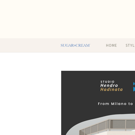
HOME
STYL