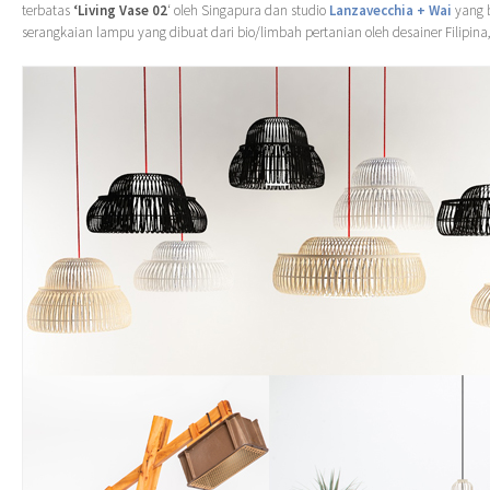
terbatas
‘Living Vase 02
‘ oleh Singapura dan studio
Lanzavecchia + Wai
yang b
serangkaian lampu yang dibuat dari bio/limbah pertanian oleh desainer Filipina