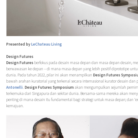
Presented by
LeChateau Living
Design Futures
Design Futures
berfokus pada desain masa depan dan masa depan desain, mel
berwawasan ke depan – di mana masa depan yang lebih positif diprototipe unt
dunia. Pada tahun 2022, pilar ini akan menampilkan
Design Futures Sympos
bawah arahan kuratorial yang terkenal secara internasional kurator desain dan 
Antonelli
.
Design Futures Symposium
akan mengumpulkan sejumlah pemimp
terkemuka dari Singapura dan sekitar dunia. Bersama-sama mereka akan menye
penting di mana desain itu fundamental bagi strategi untuk masa depan; dan ‘e
kemajuan.