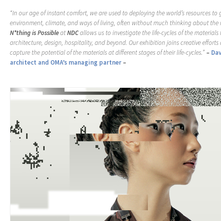
“In our age of instant comfort, we are used to deploying the world’s resources to
environment, climate, and ways of living, often without much thinking about the 
N*thing is Possible
at
NDC
allows us to investigate the life-cycles of the materials
architecture, design, hospitality, and beyond. Our exhibition joins creative efforts 
capture the potential of the materials at different stages of their life-cycles.”
–
Dav
architect and OMA’s managing partner
–