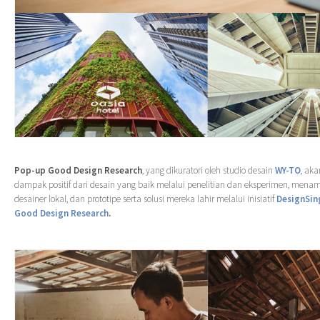
Pop-up Good Design Research
, yang dikuratori oleh studio desain
WY-TO
, ak
dampak positif dari desain yang baik melalui penelitian dan eksperimen, menam
desainer lokal, dan prototipe serta solusi mereka lahir melalui inisiatif
DesignSin
Good Design Research
.