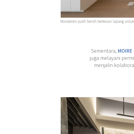
Monokrom putih bersih berkesan lapang untuk 
Sementara,
MOIRE
juga melayani perm
menjalin kolabor