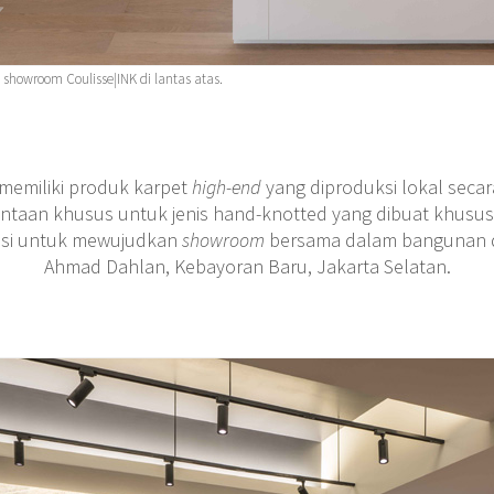
showroom Coulisse|INK di lantas atas.
memiliki produk karpet
high-end
yang diproduksi lokal seca
intaan khusus untuk jenis hand-knotted yang dibuat khusus
asi untuk mewujudkan
showroom
bersama dalam bangunan du
Ahmad Dahlan, Kebayoran Baru, Jakarta Selatan.