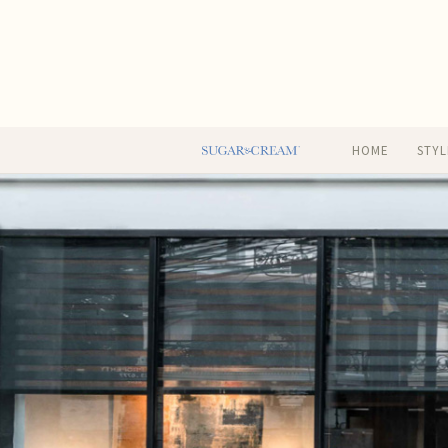
HOME
STYL