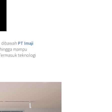
a dibawah
PT Imaji
ehingga mampu
 Termasuk teknologi