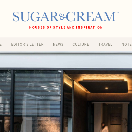
HOUSES OF STYLE AND INSPIRATION
E
EDITOR'S LETTER
NEWS
CULTURE
TRAVEL
NOT