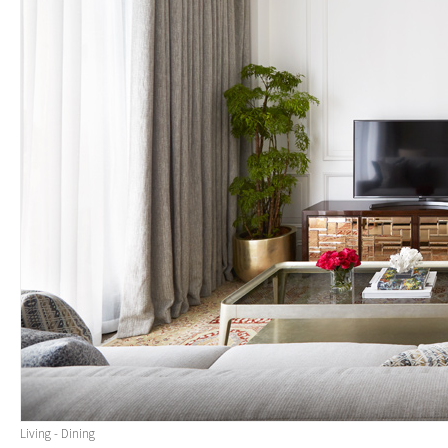
Living - Dining