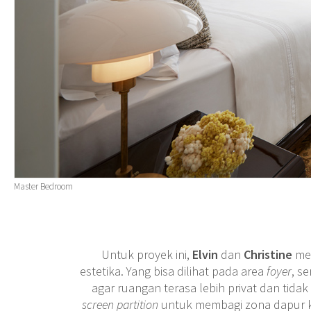
Master Bedroom
Untuk proyek ini,
Elvin
dan
Christine
me
estetika. Yang bisa dilihat pada area
foyer
, s
agar ruangan terasa lebih privat dan tida
screen partition
untuk membagi zona dapur 