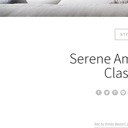
STY
Serene Am
Clas
Text by Dinda Bestari