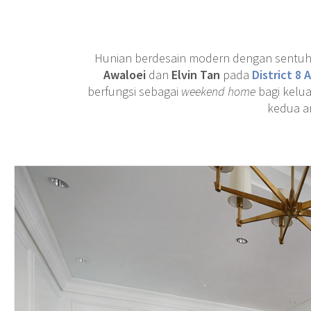
Hunian berdesain modern dengan sentuhan
Awaloei
dan
Elvin Tan
pada
District 8
berfungsi sebagai
weekend home
bagi kelua
kedua a