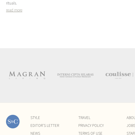
rituals.
read more
STYLE
TRAVEL
ABO
EDITOR'S LETTER
PRIVACY POLICY
JOB
NEWS
TERMS OF USE
STAF