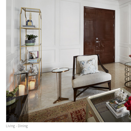
Living - Dining