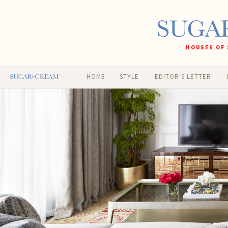
HOUSES OF 
HOME
STYLE
EDITOR'S LETTER