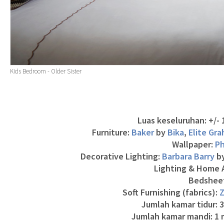
Kids Bedroom - Older Sister
Luas keseluruhan: +/-
Furniture:
Baker
by
Bika
,
Elite Gra
Wallpaper:
Ph
Decorative Lighting:
Barbara Barry
b
Lighting & Home 
Bedshee
Soft Furnishing (fabrics):
Z
Jumlah kamar tidur: 
Jumlah kamar mandi: 1 