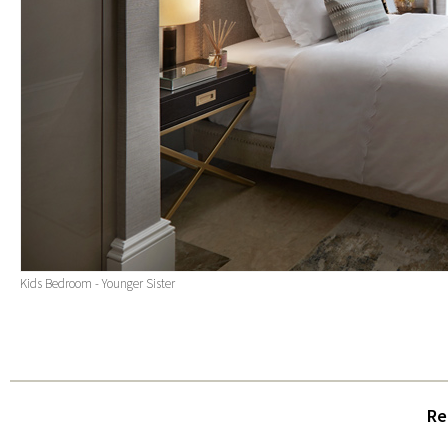
Kids Bedroom - Younger Sister
Re