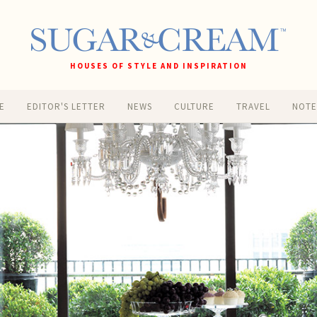
HOUSES OF STYLE AND INSPIRATION
E
EDITOR'S LETTER
NEWS
CULTURE
TRAVEL
NOT