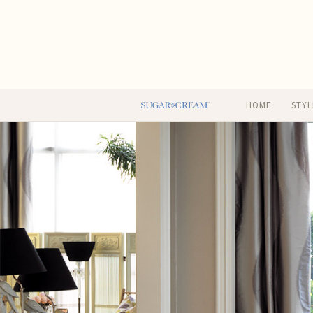
HOME
STYL