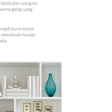
rbeda dari ruang-ke
warna gelap yang
enjadi kunci dalam
am mendesain hunian
ada.