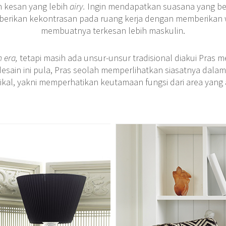
 kesan yang lebih
airy.
Ingin mendapatkan suasana yang be
berikan kekontrasan pada ruang kerja dengan memberikan 
membuatnya terkesan lebih maskulin.
 era,
tetapi masih ada unsur-unsur tradisional diakui Pras m
i desain ini pula, Pras seolah memperlihatkan siasatnya dal
tikal, yakni memperhatikan keutamaan fungsi dari area yang 