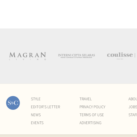
STYLE
TRAVEL
ABO
EDITOR'S LETTER
PRIVACY POLICY
JOB
NEWS
TERMS OF USE
STAF
EVENTS
ADVERTISING