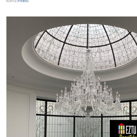
warna
Pirelli
.