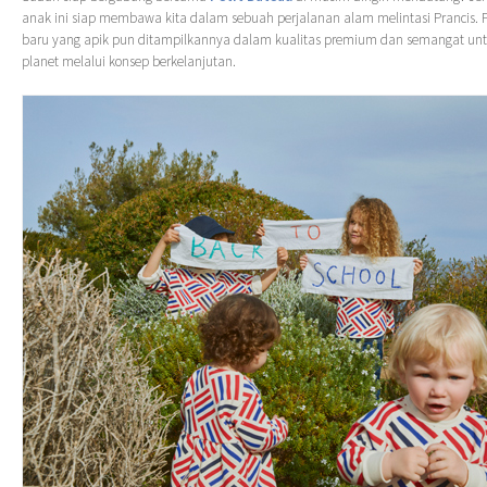
anak ini siap membawa kita dalam sebuah perjalanan alam melintasi Prancis.
baru yang apik pun ditampilkannya dalam kualitas premium dan semangat unt
planet melalui konsep berkelanjutan.