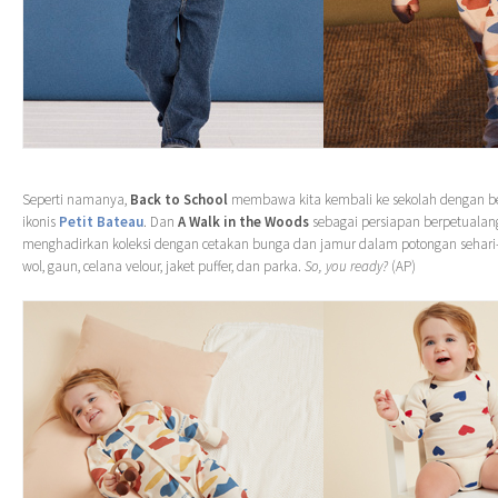
Seperti namanya,
Back to School
membawa kita kembali ke sekolah dengan 
ikonis
Petit Bateau
. Dan
A Walk in the Woods
sebagai persiapan berpetualan
menghadirkan koleksi dengan cetakan bunga dan jamur dalam potongan sehari-h
wol, gaun, celana velour, jaket puffer, dan parka.
So, you ready?
(AP)