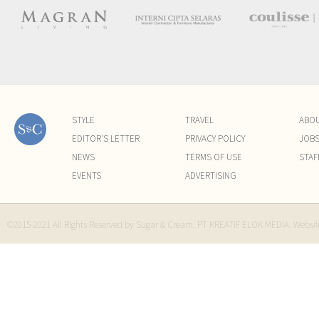
STYLE
TRAVEL
ABO
EDITOR'S LETTER
PRIVACY POLICY
JOB
NEWS
TERMS OF USE
STAF
EVENTS
ADVERTISING
©2015-2021 All Rights Reserved by Sugar & Cream. PT KREATIF ELOK MEDIA. Websi