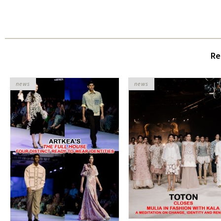
Re
news
news