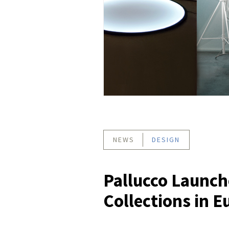
NEWS
DESIGN
Pallucco Launc
Collections in E