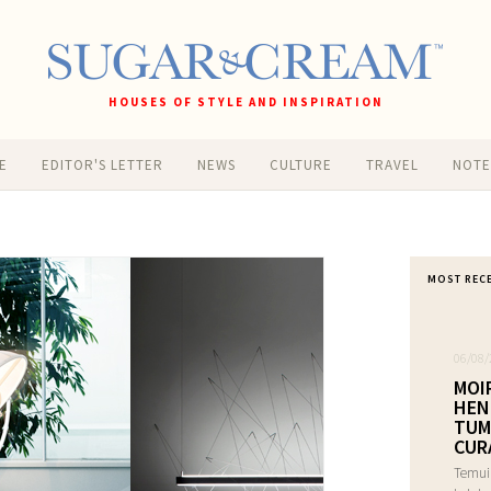
HOUSES OF STYLE AND INSPIRATION
E
EDITOR'S LETTER
NEWS
CULTURE
TRAVEL
NOT
MOST REC
06/08/
MOI
HEN
TUM
CUR
Temui