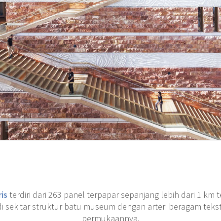
ris
terdiri dari 263 panel terpapar sepanjang lebih dari 1 k
 di sekitar struktur batu museum dengan arteri beragam teks
permukaannya.