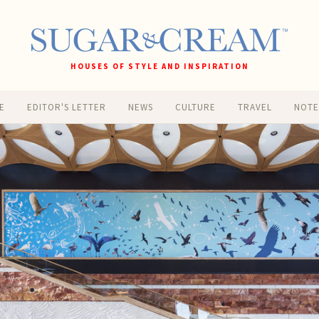
HOUSES OF STYLE AND INSPIRATION
E
EDITOR'S LETTER
NEWS
CULTURE
TRAVEL
NOT