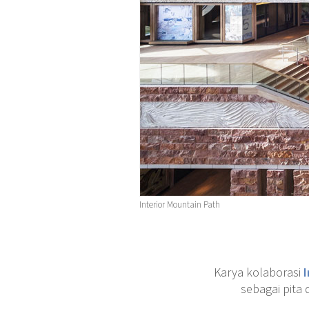
Interior Mountain Path
Karya kolaborasi
I
sebagai pita